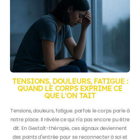
TENSIONS, DOULEURS, FATIGUE :
QUAND LE CORPS EXPRIME CE
QUE L'ON TAIT
Tensions, douleurs, fatigue. parfois le corps parle à
notre place. Il révèle ce qui n'a pas encore pu être
dit. En Gestalt-thérapie, ces signaux deviennent
des points d'entrée pour se reconnecter à soi et