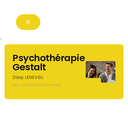
"
Psychothérapie
Gestalt
Davy LENEVEU
Vitry sur Seine (Val de Marne)