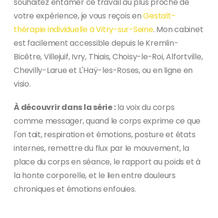
souhaitez entamer ce travail au plus proche de
votre expérience, je vous reçois en
Gestalt-
thérapie individuelle à Vitry-sur-Seine
. Mon cabinet
est facilement accessible depuis le Kremlin-
Bicêtre, Villejuif, Ivry, Thiais, Choisy-le-Roi, Alfortville,
Chevilly-Larue et L'Haÿ-les-Roses, ou en ligne en
visio.
À découvrir dans la série :
la voix du corps
comme messager, quand le corps exprime ce que
l'on tait, respiration et émotions, posture et états
internes, remettre du flux par le mouvement, la
place du corps en séance, le rapport au poids et à
la honte corporelle, et le lien entre douleurs
chroniques et émotions enfouies.