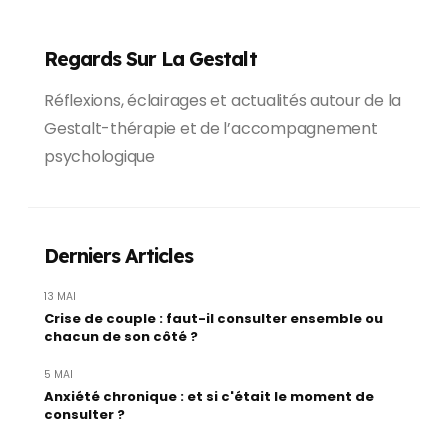
Regards Sur La Gestalt
Réflexions, éclairages et actualités autour de la
Gestalt-thérapie et de l’accompagnement
psychologique
Derniers Articles
13 MAI
Crise de couple : faut-il consulter ensemble ou
chacun de son côté ?
5 MAI
Anxiété chronique : et si c'était le moment de
consulter ?