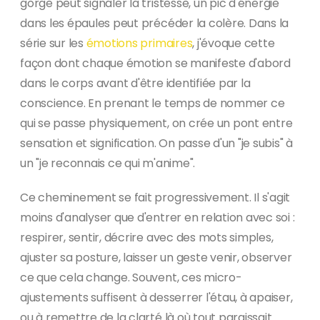
gorge peut signaler la tristesse, un pic d'énergie
dans les épaules peut précéder la colère. Dans la
série sur les
émotions primaires
, j'évoque cette
façon dont chaque émotion se manifeste d'abord
dans le corps avant d'être identifiée par la
conscience. En prenant le temps de nommer ce
qui se passe physiquement, on crée un pont entre
sensation et signification. On passe d'un "je subis" à
un "je reconnais ce qui m'anime".
Ce cheminement se fait progressivement. Il s'agit
moins d'analyser que d'entrer en relation avec soi :
respirer, sentir, décrire avec des mots simples,
ajuster sa posture, laisser un geste venir, observer
ce que cela change. Souvent, ces micro-
ajustements suffisent à desserrer l'étau, à apaiser,
ou à remettre de la clarté là où tout paraissait