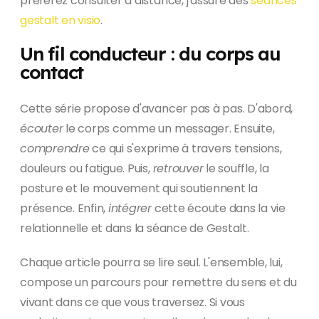
préférez consulter à distance, j'assure des
séances
gestalt en visio
.
Un fil conducteur : du corps au
contact
Cette série propose d'avancer pas à pas. D'abord,
écouter
le corps comme un messager. Ensuite,
comprendre
ce qui s'exprime à travers tensions,
douleurs ou fatigue. Puis,
retrouver
le souffle, la
posture et le mouvement qui soutiennent la
présence. Enfin,
intégrer
cette écoute dans la vie
relationnelle et dans la séance de Gestalt.
Chaque article pourra se lire seul. L'ensemble, lui,
compose un parcours pour remettre du sens et du
vivant dans ce que vous traversez. Si vous