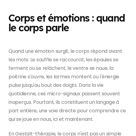
Corps et émotions : quand
le corps parle
Quand une émotion surgit, le corps répond avant
les mots. Le souffle se raccourcit, les épaules se
ferment ou se relâchent, le ventre se noue, la
poitrine s'ouvre, les larmes montent ou l'énergie
pulse jusqu'au bout des doigts. Dans la vie
quotidienne, ces micro-signaux passent souvent
inaperçus. Pourtant, ils constituent un langage à
part entière, une voie directe pour comprendre ce
qui se joue en nous, ici et maintenant.
En Gestalt-thérapie, le corps n'est pas un simple