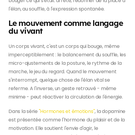
bouger ce qui s'était arrêté, redonner de la place à
l'élan, au souffle, à l'expression spontanée.
Le mouvement comme langage
du vivant
Un corps vivant, c'est un corps qui bouge, même
imperceptiblement : le balancement du souffle, les
micro-ajustements de la posture, le rythme de la
marche, le jeu du regard. Quand le mouvement
s'interrompt, quelque chose de l'élan vital se
referme. A l'inverse, un geste retrouvé - même
minime - peut réactiver la circulation de l'énergie.
Dans la série
"Hormones et émotions"
, la dopamine
est présentée comme l'hormone du plaisir et de la
motivation. Elle soutient l'envie d'agir, le