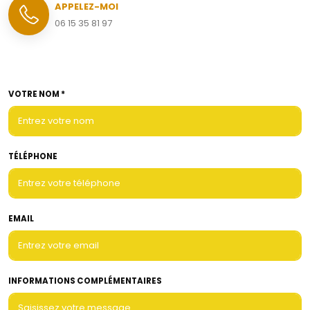
APPELEZ-MOI
06 15 35 81 97
VOTRE NOM *
TÉLÉPHONE
EMAIL
INFORMATIONS COMPLÉMENTAIRES