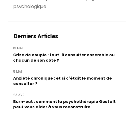
psychologique
Derniers Articles
13 MAI
Crise de couple : faut-il consulter ensemble ou
chacun de son côté ?
5 MAI
Anxiété chronique : et si c'était le moment de
consulter ?
23 AVR
Burn-out : comment la psychothérapie Gestalt
peut vous aider à vous reconstruire