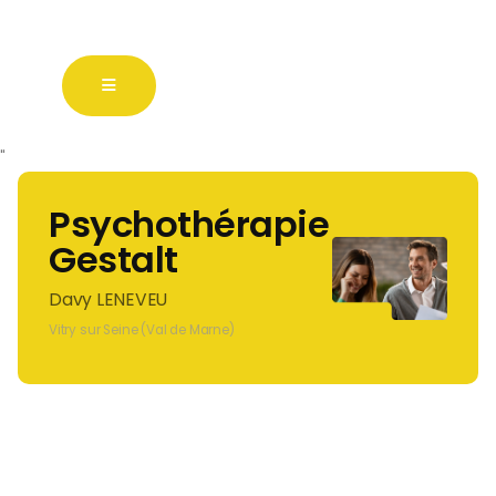
"
Psychothérapie
Gestalt
Davy LENEVEU
Vitry sur Seine (Val de Marne)