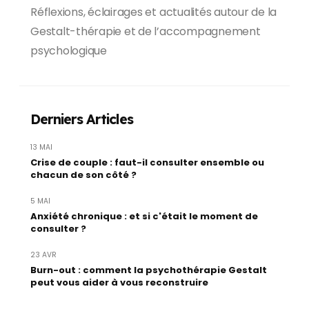
Réflexions, éclairages et actualités autour de la
Gestalt-thérapie et de l’accompagnement
psychologique
Derniers Articles
13 MAI
Crise de couple : faut-il consulter ensemble ou
chacun de son côté ?
5 MAI
Anxiété chronique : et si c'était le moment de
consulter ?
23 AVR
Burn-out : comment la psychothérapie Gestalt
peut vous aider à vous reconstruire