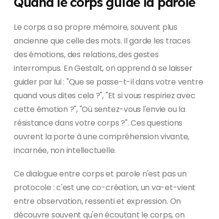
Quand le corps guide la parole
Le corps a sa propre mémoire, souvent plus
ancienne que celle des mots. Il garde les traces
des émotions, des relations, des gestes
interrompus. En Gestalt, on apprend à se laisser
guider par lui : "Que se passe-t-il dans votre ventre
quand vous dites cela ?", "Et si vous respiriez avec
cette émotion ?", "Où sentez-vous l'envie ou la
résistance dans votre corps ?". Ces questions
ouvrent la porte à une compréhension vivante,
incarnée, non intellectuelle.
Ce dialogue entre corps et parole n'est pas un
protocole : c'est une co-création, un va-et-vient
entre observation, ressenti et expression. On
découvre souvent qu'en écoutant le corps, on