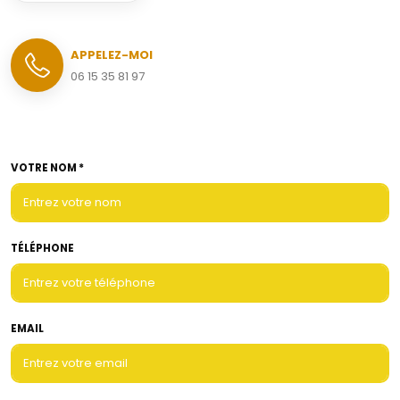
APPELEZ-MOI
06 15 35 81 97
VOTRE NOM *
TÉLÉPHONE
EMAIL