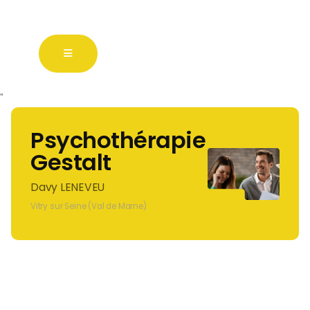
"
Psychothérapie
Gestalt
Davy LENEVEU
Vitry sur Seine (Val de Marne)