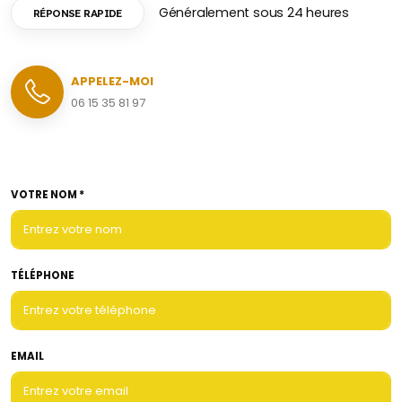
Généralement sous 24 heures
RÉPONSE RAPIDE
APPELEZ-MOI
06 15 35 81 97
VOTRE NOM *
TÉLÉPHONE
EMAIL