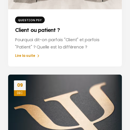
QUESTION PSY
Client ou patient ?
Pourquoi dit-on parfois "Client" et parfois
"Patient" ? Quelle est la différence ?
Lire la suite
09
DEC