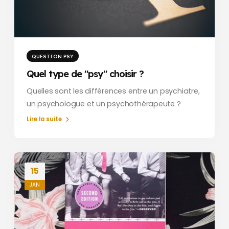
QUESTION PSY
Quel type de "psy" choisir ?
Quelles sont les différences entre un psychiatre,
un psychologue et un psychothérapeute ?
Lire la suite
15
JAN