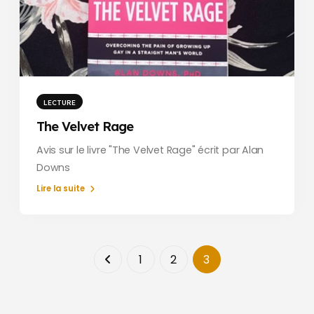
LECTURE
The Velvet Rage
Avis sur le livre "The Velvet Rage" écrit par Alan
Downs
Lire la suite
1
2
3