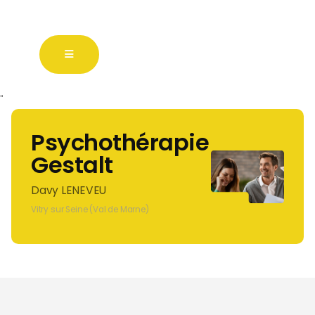
"
Psychothérapie
Gestalt
Davy LENEVEU
Vitry sur Seine (Val de Marne)