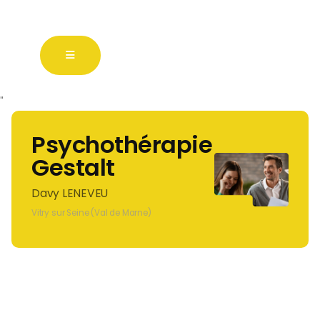
"
Psychothérapie
Gestalt
Davy LENEVEU
Vitry sur Seine (Val de Marne)